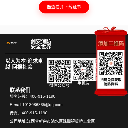
查看并下载证书
剑安消防
安全世界
以人为本·追求卓
越·回报社会
手机端
商务微信
微信公众号
联系我们
服务热线：400-915-1190
E-mail:1013086865@qq.com
传真：400-915-1190
公司地址:江西省新余市渝水区珠珊镇板桥工业区