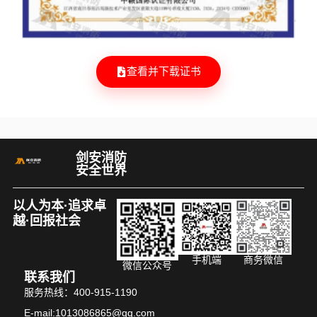
查看并下载证书
剑安消防
安全世界
以人为本·追求卓
越·回报社会
手机端
商务微信
微信公众号
联系我们
服务热线：400-915-1190
E-mail:1013086865@qq.com