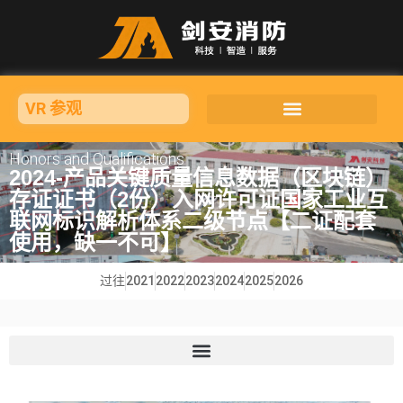
VR 参观
Honors and Qualifications
2024-产品关键质量信息数据（区块链）
存证证书（2份）入网许可证国家工业互
联网标识解析体系二级节点【二证配套
使用，缺一不可】
过往
2021
2022
2023
2024
2025
2026