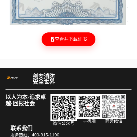
查看并下载证书
剑安消防
安全世界
以人为本·追求卓
越·回报社会
手机端
商务微信
微信公众号
联系我们
服务热线：400-915-1190