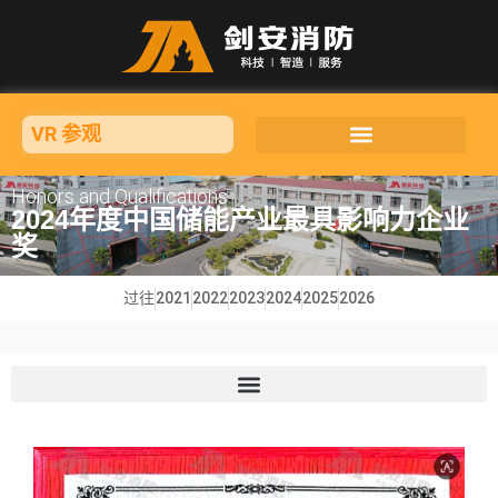
VR 参观
Honors and Qualifications
2024年度中国储能产业最具影响力企业
奖
过往
2021
2022
2023
2024
2025
2026