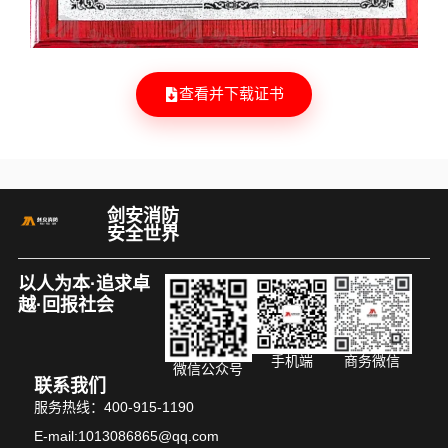
查看并下载证书
剑安消防
安全世界
以人为本·追求卓
越·回报社会
手机端
商务微信
微信公众号
联系我们
服务热线：400-915-1190
E-mail:1013086865@qq.com