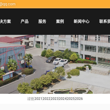
@qq.com
决方案
产品
服务
案例
新闻中心
联系
过往
2021
2022
2023
2024
2025
2026