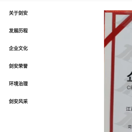
关于剑安
发展历程
企业文化
剑安荣誉
环境治理
剑安风采