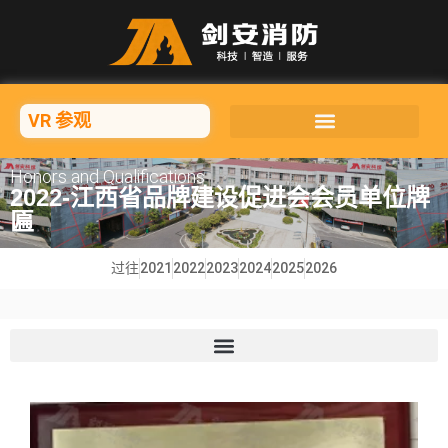
VR 参观
Honors and Qualifications
2022-江西省品牌建设促进会会员单位牌
匾
过往
2021
2022
2023
2024
2025
2026