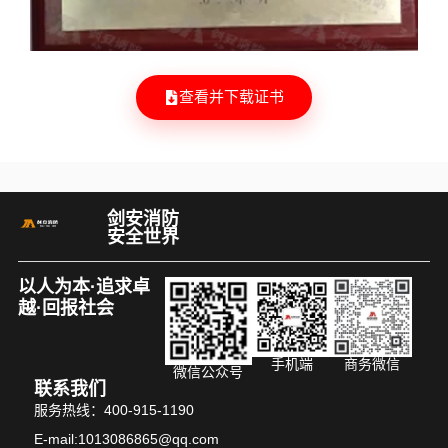
查看并下载证书
剑安消防
安全世界
以人为本·追求卓
越·回报社会
手机端
商务微信
微信公众号
联系我们
服务热线：400-915-1190
E-mail:1013086865@qq.com