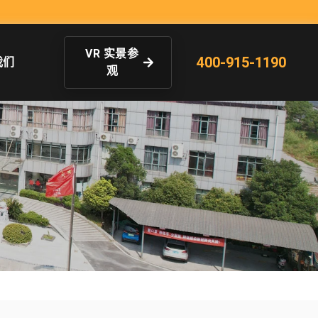
VR 实景参
400-915-1190
我们
观