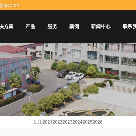
@qq.com
决方案
产品
服务
案例
新闻中心
联系
过往
2021
2022
2023
2024
2025
2026