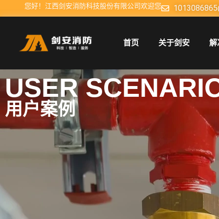
您好！江西剑安消防科技股份有限公司欢迎您
1013086865
首页
关于剑安
解
USER SCENARI
用户案例