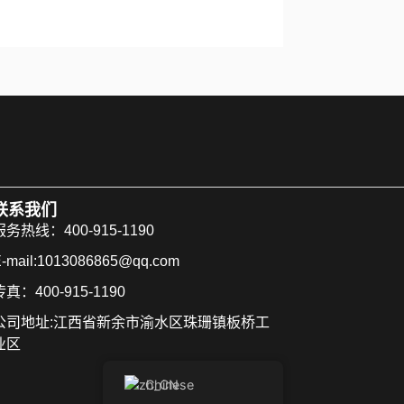
联系我们
服务热线：400-915-1190
-mail:1013086865@qq.com
传真：400-915-1190
公司地址:江西省新余市渝水区珠珊镇板桥工
业区
Chinese