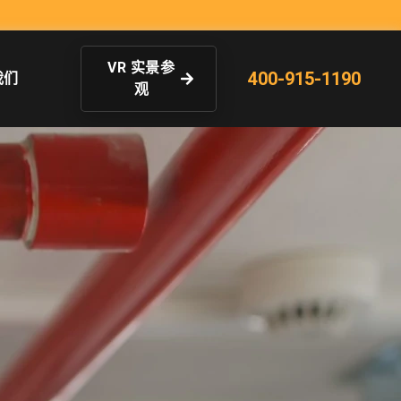
VR 实景参
400-915-1190
我们
观