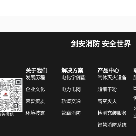
剑安消防 安全世界
关于我们
解决方案
产品中心
发展历程
电化学储能
气体灭火设备
E
企业文化
电力电网
超细干粉
荣誉资质
轨道交通
高空灭火
环境披露
管廊消防
检测充装服务
商务微信
智慧消防系统