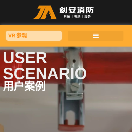
VR 参观
USER
SCENARIO
用户案例