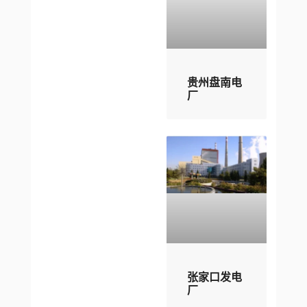
贵州盘南电
厂
张家口发电
厂