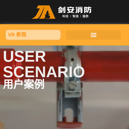
VR 参观
USER
SCENARIO
用户案例