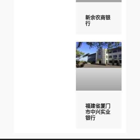
新余农商银
行
福建省厦门
市中兴实业
银行